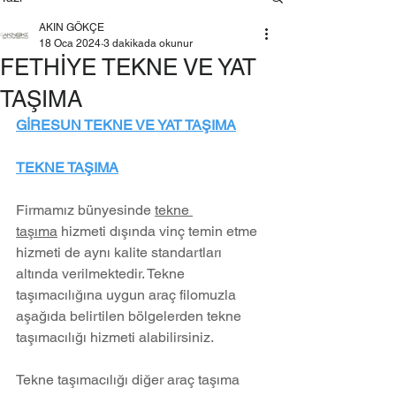
AKIN GÖKÇE
18 Oca 2024
3 dakikada okunur
FETHİYE TEKNE VE YAT
TAŞIMA
GİRESUN TEKNE VE YAT TAŞIMA
TEKNE TAŞIMA
Firmamız bünyesinde 
tekne 
taşıma
 hizmeti dışında vinç temin etme 
hizmeti de aynı kalite standartları 
altında verilmektedir. Tekne 
taşımacılığına uygun araç filomuzla 
aşağıda belirtilen bölgelerden tekne 
taşımacılığı hizmeti alabilirsiniz.
Tekne taşımacılığı diğer araç taşıma 