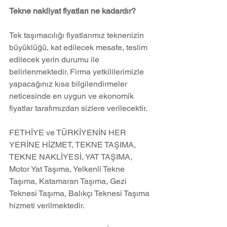
Tekne nakliyat fiyatları ne kadardır?
Tek taşımacılığı fiyatlarımız teknenizin 
büyüklüğü, kat edilecek mesafe, teslim 
edilecek yerin durumu ile 
belirlenmektedir. Firma yetkililerimizle 
yapacağınız kısa bilgilendirmeler 
neticesinde en uygun ve ekonomik 
fiyatlar tarafımızdan sizlere verilecektir.
FETHİYE ve TÜRKİYENİN HER 
YERİNE HİZMET, TEKNE TAŞIMA, 
TEKNE NAKLİYESİ, YAT TAŞIMA, 
Motor Yat Taşıma, Yelkenli Tekne 
Taşıma, Katamaran Taşıma, Gezi 
Teknesi Taşıma, Balıkçı Teknesi Taşıma 
hizmeti verilmektedir.