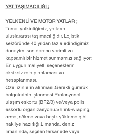
YAT TAŞIMACILIĞI ;
YELKENLİ VE MOTOR YATLAR ;
Temel yetkinliğimiz, yatların 
uluslararası taşımacılığıdır. Lojistik 
sektöründe 40 yıldan fazla edindiğimiz 
deneyim, son derece verimli ve 
kapsamlı bir hizmet sunmamızı sağlıyor:
En uygun maliyetli seçeneklerin 
eksiksiz rota planlaması ve 
hesaplanması.
Özel izinlerin alınması.Gerekli gümrük 
belgelerinin işlenmesi.Profesyonel 
ulaşım eskortu (BF2/3) ve/veya polis 
eskortu organizasyonu.Shrink-wraping, 
arma, sökme veya beşik yükleme gibi 
nakliye hazırlığı.Limanda, deniz 
limanında, seçilen tersanede veya 