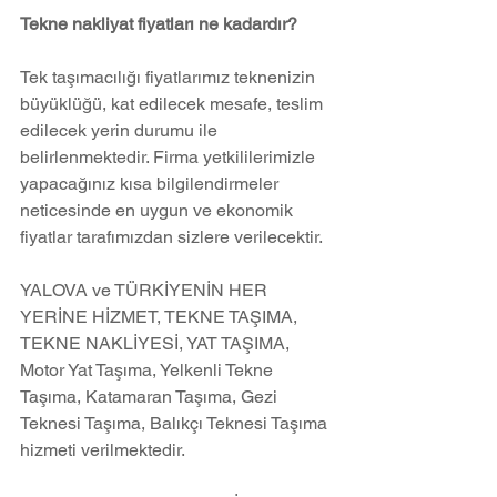
Tekne nakliyat fiyatları ne kadardır?
Tek taşımacılığı fiyatlarımız teknenizin 
büyüklüğü, kat edilecek mesafe, teslim 
edilecek yerin durumu ile 
belirlenmektedir. Firma yetkililerimizle 
yapacağınız kısa bilgilendirmeler 
neticesinde en uygun ve ekonomik 
fiyatlar tarafımızdan sizlere verilecektir.
YALOVA ve TÜRKİYENİN HER 
YERİNE HİZMET, TEKNE TAŞIMA, 
TEKNE NAKLİYESİ, YAT TAŞIMA, 
Motor Yat Taşıma, Yelkenli Tekne 
Taşıma, Katamaran Taşıma, Gezi 
Teknesi Taşıma, Balıkçı Teknesi Taşıma 
hizmeti verilmektedir.