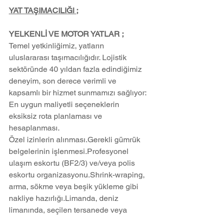
YAT TAŞIMACILIĞI ;
YELKENLİ VE MOTOR YATLAR ;
Temel yetkinliğimiz, yatların 
uluslararası taşımacılığıdır. Lojistik 
sektöründe 40 yıldan fazla edindiğimiz 
deneyim, son derece verimli ve 
kapsamlı bir hizmet sunmamızı sağlıyor:
En uygun maliyetli seçeneklerin 
eksiksiz rota planlaması ve 
hesaplanması.
Özel izinlerin alınması.Gerekli gümrük 
belgelerinin işlenmesi.Profesyonel 
ulaşım eskortu (BF2/3) ve/veya polis 
eskortu organizasyonu.Shrink-wraping, 
arma, sökme veya beşik yükleme gibi 
nakliye hazırlığı.Limanda, deniz 
limanında, seçilen tersanede veya 