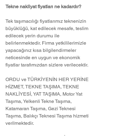
Tekne nakliyat fiyatları ne kadardır?
Tek taşımacılığı fiyatlarımız teknenizin 
büyüklüğü, kat edilecek mesafe, teslim 
edilecek yerin durumu ile 
belirlenmektedir. Firma yetkililerimizle 
yapacağınız kısa bilgilendirmeler 
neticesinde en uygun ve ekonomik 
fiyatlar tarafımızdan sizlere verilecektir.
ORDU ve TÜRKİYENİN HER YERİNE 
HİZMET, TEKNE TAŞIMA, TEKNE 
NAKLİYESİ, YAT TAŞIMA, Motor Yat 
Taşıma, Yelkenli Tekne Taşıma, 
Katamaran Taşıma, Gezi Teknesi 
Taşıma, Balıkçı Teknesi Taşıma hizmeti 
verilmektedir.