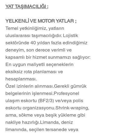
YAT TAŞIMACILIĞI ;
YELKENLİ VE MOTOR YATLAR ;
Temel yetkinliğimiz, yatların 
uluslararası taşımacılığıdır. Lojistik 
sektöründe 40 yıldan fazla edindiğimiz 
deneyim, son derece verimli ve 
kapsamlı bir hizmet sunmamızı sağlıyor:
En uygun maliyetli seçeneklerin 
eksiksiz rota planlaması ve 
hesaplanması.
Özel izinlerin alınması.Gerekli gümrük 
belgelerinin işlenmesi.Profesyonel 
ulaşım eskortu (BF2/3) ve/veya polis 
eskortu organizasyonu.Shrink-wraping, 
arma, sökme veya beşik yükleme gibi 
nakliye hazırlığı.Limanda, deniz 
limanında, seçilen tersanede veya 