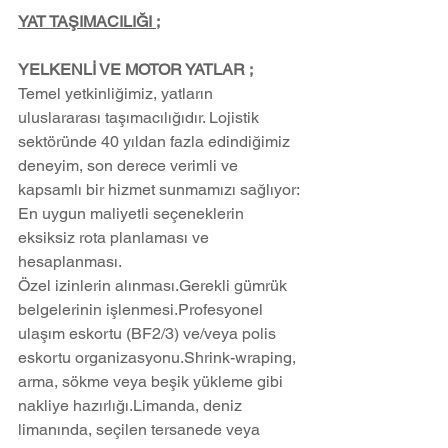
YAT TAŞIMACILIĞI ;
YELKENLİ VE MOTOR YATLAR ;
Temel yetkinliğimiz, yatların 
uluslararası taşımacılığıdır. Lojistik 
sektöründe 40 yıldan fazla edindiğimiz 
deneyim, son derece verimli ve 
kapsamlı bir hizmet sunmamızı sağlıyor:
En uygun maliyetli seçeneklerin 
eksiksiz rota planlaması ve 
hesaplanması.
Özel izinlerin alınması.Gerekli gümrük 
belgelerinin işlenmesi.Profesyonel 
ulaşım eskortu (BF2/3) ve/veya polis 
eskortu organizasyonu.Shrink-wraping, 
arma, sökme veya beşik yükleme gibi 
nakliye hazırlığı.Limanda, deniz 
limanında, seçilen tersanede veya 