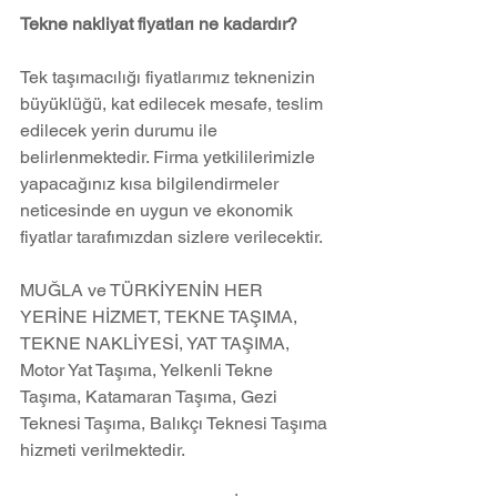
Tekne nakliyat fiyatları ne kadardır?
Tek taşımacılığı fiyatlarımız teknenizin 
büyüklüğü, kat edilecek mesafe, teslim 
edilecek yerin durumu ile 
belirlenmektedir. Firma yetkililerimizle 
yapacağınız kısa bilgilendirmeler 
neticesinde en uygun ve ekonomik 
fiyatlar tarafımızdan sizlere verilecektir.
MUĞLA ve TÜRKİYENİN HER 
YERİNE HİZMET, TEKNE TAŞIMA, 
TEKNE NAKLİYESİ, YAT TAŞIMA, 
Motor Yat Taşıma, Yelkenli Tekne 
Taşıma, Katamaran Taşıma, Gezi 
Teknesi Taşıma, Balıkçı Teknesi Taşıma 
hizmeti verilmektedir.