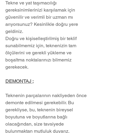
Tekne ve yat taşımacılığı 
gereksinimlerinizi karşılamak için 
güvenilir ve verimli bir uzman mı 
arıyorsunuz? Kesinlikle doğru yere 
geldiniz.
Doğru ve kişiselleştirilmiş bir teklif 
sunabilmemiz için, teknenizin tam 
ölçülerini ve gerekli yükleme ve 
boşaltma noktalarınızı bilmemiz 
gerekecek.
DEMONTAJ ;
Teknenin parçalarının nakliyeden önce 
demonte edilmesi gerekebilir. Bu 
gerekliyse, bu, teknenin bireysel 
boyutuna ve boyutlarına bağlı 
olacağından, size tavsiyede 
bulunmaktan mutluluk duyarız.