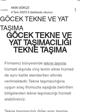
AKIN GÖKÇE
4 Tem 2023
3 dakikada okunur
GÖCEK TEKNE VE YAT
TAŞIMA
GÖCEK TEKNE VE 
YAT TAŞIMACILIĞI
TEKNE TAŞIMA
Firmamız bünyesinde 
tekne taşıma
hizmeti dışında vinç temin etme hizmeti 
de aynı kalite standartları altında 
verilmektedir. Tekne taşımacılığına 
uygun araç filomuzla aşağıda belirtilen 
bölgelerden tekne taşımacılığı hizmeti 
alabilirsiniz.
Tekne taşımacılığı diğer araç taşıma 