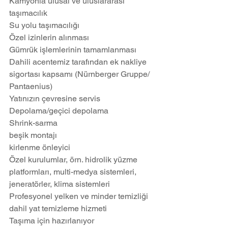
Kamyonla ulusal ve uluslararası 
taşımacılık
Su yolu taşımacılığı
Özel izinlerin alınması
Gümrük işlemlerinin tamamlanması
Dahili acentemiz tarafından ek nakliye 
sigortası kapsamı (Nürnberger Gruppe/ 
Pantaenius)
Yatınızın çevresine servis
Depolama/geçici depolama
Shrink-sarma
beşik montajı
kirlenme önleyici
Özel kurulumlar, örn. hidrolik yüzme 
platformları, multi-medya sistemleri, 
jeneratörler, klima sistemleri
Profesyonel yelken ve minder temizliği 
dahil yat temizleme hizmeti
Taşıma için hazırlanıyor