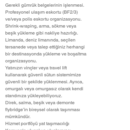
Gerekli gümrük belgelerinin işlenmesi.
Profesyonel ulaşım eskortu (BF2/3) 
ve/veya polis eskortu organizasyonu.
Shrink-wraping, arma, sökme veya 
beşik yükleme gibi nakliye hazırlığı.
Limanda, deniz limanında, seçilen 
tersanede veya talep ettiğiniz herhangi 
bir destinasyonda yükleme ve boşaltma 
organizasyonu.
Yatınızın vinçler veya travel lift 
kullanarak güvenli sütun sistemimize 
güvenli bir şekilde yüklenmesi. Ayrıca, 
omurgalı veya omurgasız olarak kendi 
standınıza yükleyebiliyoruz.
Direk, salma, beşik veya demonte 
flybridge’in bireysel olarak taşınması 
mümkündür.
Hizmet portföyü yat taşımacılığı