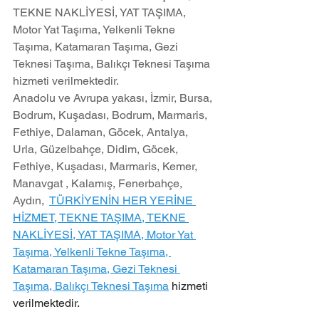
TEKNE NAKLİYESİ, YAT TAŞIMA, 
Motor Yat Taşıma, Yelkenli Tekne 
Taşıma, Katamaran Taşıma, Gezi 
Teknesi Taşıma, Balıkçı Teknesi Taşıma 
hizmeti verilmektedir.
Anadolu ve Avrupa yakası, İzmir, Bursa, 
Bodrum, Kuşadası, Bodrum, Marmaris, 
Fethiye, Dalaman, Göcek, Antalya, 
Urla, Güzelbahçe, Didim, Göcek, 
Fethiye, Kuşadası, Marmaris, Kemer, 
Manavgat , Kalamış, Fenerbahçe, 
Aydın,  
TÜRKİYENİN HER YERİNE 
HİZMET, TEKNE TAŞIMA, TEKNE 
NAKLİYESİ, YAT TAŞIMA, Motor Yat 
Taşıma, Yelkenli Tekne Taşıma, 
Katamaran Taşıma, Gezi Teknesi 
Taşıma, Balıkçı Teknesi Taşıma
 hizmeti 
verilmektedir.